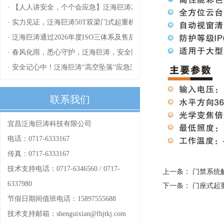
·
【人人讲安全，个个会应急】泛海巨涛2026安全生产月知识竞赛圆满
·
实力见证，泛海巨涛50T双梁门式起重机型式试验圆满完成！
·
泛海巨涛通过2026年度ISO三体系及售后服务体系复审
·
春风化雨，悉心守护，泛海巨涛，安全同行！
·
安全记心中！泛海巨涛“高空坠落“应急演练！
联系我们
宜昌泛海巨涛科技有限公司
电话：0717-6333167
传真：0717-6333167
技术支持电话：0717-6346560 / 0717-
上一条：
门禁系统
6337980
下一条：
门座式起
节假日期间值班电话：15897555688
技术支持邮箱：shenguixian@fhjtkj.com